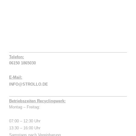
Telefon:
06150 1865030
E-Mail:
INFO@STROLLO.DE
Betriebszeiten Recyclingwerk:
Montag – Freitag:
07:00 – 12:30 Uhr
13:30 – 16:00 Uhr
Samstags nach Vereinbarung