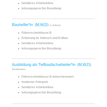
familiäres Arbeitsklima
leitsungsgerechte Bezahlung
Bauhelfer*in (M,W,D)
I
n Vollzeit
Führerscheinklasse B
Erfahrung im Abbruch und Erdbau
familiäres Arbeitsklima
leitsungsgerechte Bezahlung
Ausbildung als Tiefbaufacharbeiter*in (M,W,D)
Straßenbau
Führerscheinklasse B wünschenswert
moderner Fuhrpark
familiäres Arbeitsklima
leitsungsgerechte Bezahlung